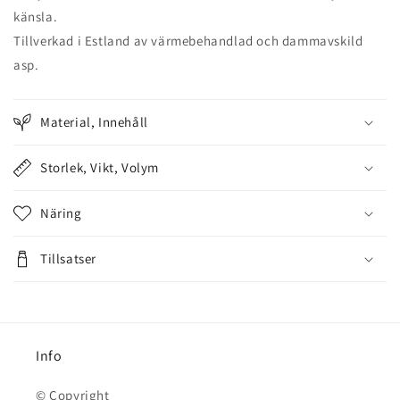
känsla.
Tillverkad i Estland av värmebehandlad och dammavskild
asp.
Material, Innehåll
Storlek, Vikt, Volym
Näring
Tillsatser
Info
© Copyright