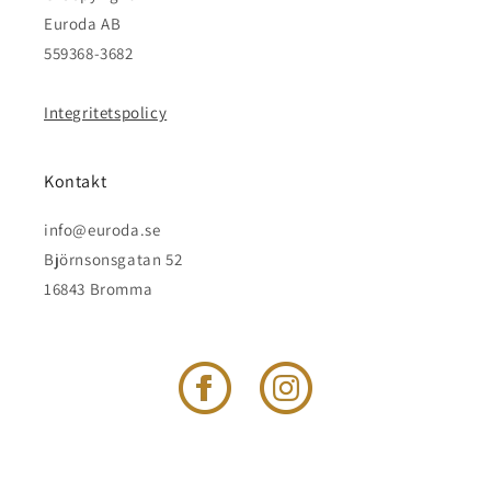
Euroda AB
559368-3682
Integritetspolicy
Kontakt
info@euroda.se
Björnsonsgatan 52
16843 Bromma
Facebook
Instagram