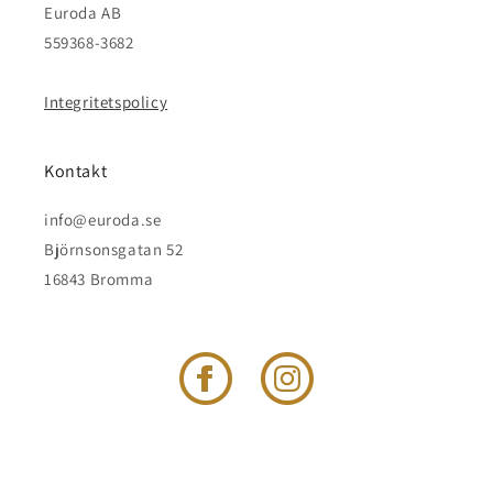
Euroda AB
559368-3682
Integritetspolicy
Kontakt
info@euroda.se
Björnsonsgatan 52
16843 Bromma
Facebook
Instagram