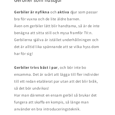
Gerbiler som husdjur
Gerbiler är nyfikna
och
aktiva
djur som passar
bra för vuxna och de lite äldre barnen.
Även om gerbiler lätt blir handtama, så är de inte
benägna att sitta still och mysa framför TV:n.
Gerbilerna själva är istället underhållningen och
det är alltid lika spännande att se vilka hyss dom
har för sig!
Gerbiler trivs bäst i par
, och bör inte bo
ensamma. Det är svårt att lägga till fler individer
till ett redan etablerat par utan att det blir bråk,
så det bör undvikas!
Har man däremot en ensam gerbil så brukar det
fungera att skaffa en kompis, så länge man
använder en bra introduceringsteknik.