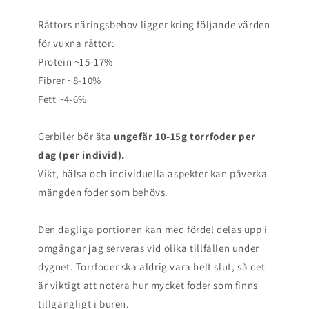
Råttors näringsbehov ligger kring följande värden
för vuxna råttor:
Protein ~15-17%
Fibrer ~8-10%
Fett ~4-6%
Gerbiler bör äta
ungefär 10-15g torrfoder per
dag (per individ).
Vikt, hälsa och individuella aspekter kan påverka
mängden foder som behövs.
Den dagliga portionen kan med fördel delas upp i
omgångar jag serveras vid olika tillfällen under
dygnet. Torrfoder ska aldrig vara helt slut, så det
är viktigt att notera hur mycket foder som finns
tillgängligt i buren.