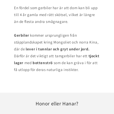
En fördel som gerbiler har är att dom kan bli upp
till 4 år gamla med rätt skötsel, vilket är längre
än de flesta andra smågnagare.
Gerbiler
kommer ursprungligen från
stäpplandskapet kring Mongoliet och norra Kina,
där de
lever i tunnlar och gryt under jord.
Därför är det viktigt att tamgerbiler har ett
tjockt
lager
med
bottenströ
som de kan gräva i för att
få utlopp för deras naturliga instikter.
Honor eller Hanar?