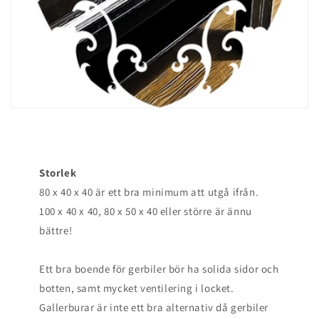
Storlek
80 x 40 x 40 är ett bra minimum att utgå ifrån.
100 x 40 x 40, 80 x 50 x 40 eller större är ännu
bättre!
Ett bra boende för gerbiler bör ha solida sidor och
botten, samt mycket ventilering i locket.
Gallerburar är inte ett bra alternativ då gerbiler