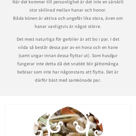
När det kommer till personlighet är det inte en särskilt
stor skillnad mellan hanar och honor.
Båda könen är aktiva och ungefär lika stora, även om
hanar vanligtvis är något större.
Det mest naturliga för gerbiler är att bo i par. I det
vilda så består dessa par av en hona och en hane
(samt ungar innan dessa flyttar ut). Som husdjur
fungerar inte detta då det snabbt blir jättemånga
bebisar som inte har någonstans att flytta. Det är
därför bäst med samkönade par.