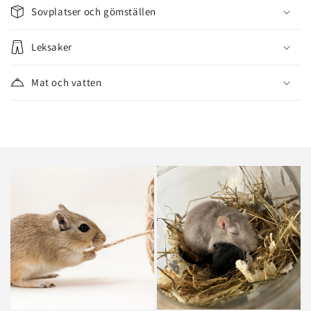
Sovplatser och gömställen
Leksaker
Mat och vatten