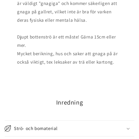
är väldigt "gnagiga" och kommer säkerligen att
gnaga på gallret, vilket inte är bra för varken
deras fysiska eller mentala hälsa.
Djupt bottenströ är ett måste! Gärna 15cm eller
mer.
Mycket berikning, hus och saker att gnaga på är
också viktigt, tex leksaker av trä eller kartong.
Inredning
Strö- och bomaterial