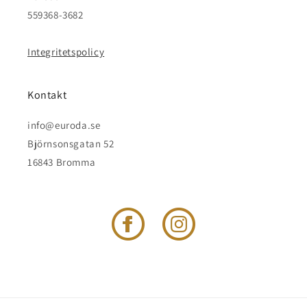
559368-3682
Integritetspolicy
Kontakt
info@euroda.se
Björnsonsgatan 52
16843 Bromma
Facebook
Instagram