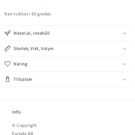
Kan tvättas i 60 grader.
Material, Innehåll
Storlek, Vikt, Volym
Näring
Tillsatser
Info
© Copyright
Euroda AB